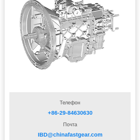
Телефон
+86-29-84630630
Почта
IBD@chinafastgear.com