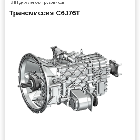
КПП для легких грузовиков
Трансмиссия C6J76T