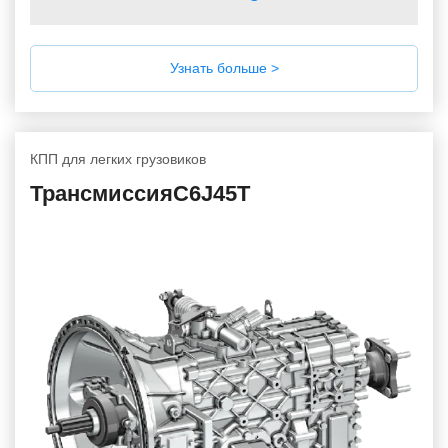
Узнать больше >
КПП для легких грузовиков
ТрансмиссияC6J45T