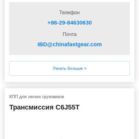
Телефон
+86-29-84630630
Почта
IBD@chinafastgear.com
Узнать больше >
КПП для легких грузовиков
Трансмиссия C6J55T