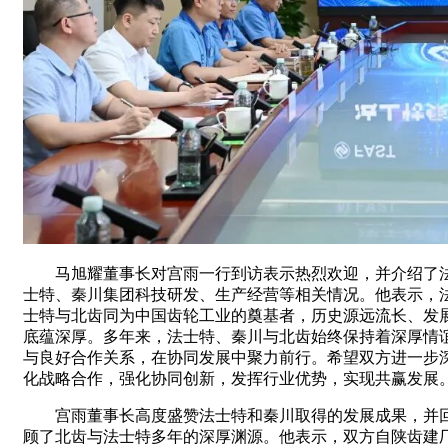
马旭耀董事长对宫雨一行到访表示热烈欢迎，并介绍了
士特、秦川集团科技研发、生产经营等相关情况。他表示，
士特与北齿同为中国齿轮工业的奠基者，历史源远流长、发
底蕴深厚。多年来，法士特、秦川与北齿始终保持着深厚情
与良好合作关系，在协同发展中聚力前行。希望双方进一步
化战略合作，强化协同创新，发挥行业优势，实现共赢发展
宫雨董事长高度盛赞法士特和秦川取得的发展成果，并
顾了北齿与法士特多年的深厚渊源。他表示，双方自陕齿建