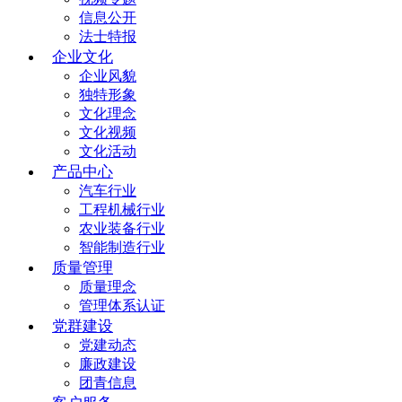
信息公开
法士特报
企业文化
企业风貌
独特形象
文化理念
文化视频
文化活动
产品中心
汽车行业
工程机械行业
农业装备行业
智能制造行业
质量管理
质量理念
管理体系认证
党群建设
党建动态
廉政建设
团青信息