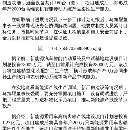
制造功能，涵盖设备共计160台（套）。项目建成后，将形成
年产2000台高端农机智能传动系统产品柔性生产能力。
在听取项目进展情况及下一步工作计划汇报后，马旭耀董
事长一线督导现场办公协调解决问题。他要求相关人员紧盯目
标任务，抢抓时间节点，在保证工程质量和施工安全前提下，
全力以赴推进项目建设提速提效。
据了解，新能源汽车智能传动系统及中试基地建设项目计
划总投资78005万元，截至目前累计完成投资28000万元。该项
目将组建精益化装配加工生产线，预计形成年产250万套同步
器生产能力和农机传动系统等新产品中试能力。
在实地查看新能源产线生产调试、新厂房建设等情况后，
马旭耀董事长强调，要充分掌握项目施工、设备调试进度，严
把工程质量关，打造标准化示范项目，推动新能源产线按节点
投产。
据介绍，新能源乘用车高精齿轴产线建设项目计划总投资
1.23亿元。项目建成后将具备年产200万只新能源乘用车齿轴
零部件生产能力，该项目实施是法士特拓展新能源乘用车零部