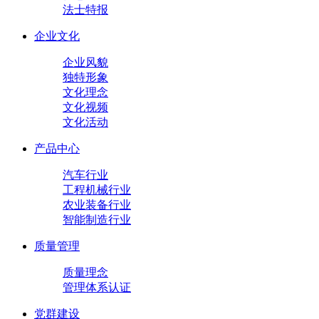
法士特报
企业文化
企业风貌
独特形象
文化理念
文化视频
文化活动
产品中心
汽车行业
工程机械行业
农业装备行业
智能制造行业
质量管理
质量理念
管理体系认证
党群建设